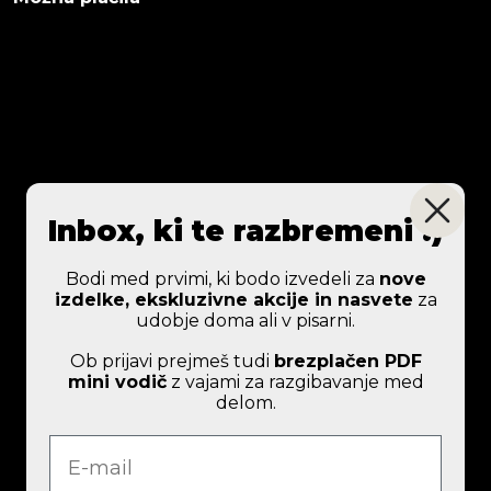
Inbox, ki te razbremeni :)
Bodi med prvimi, ki bodo izvedeli za
nove
izdelke, ekskluzivne akcije in nasvete
za
udobje doma ali v pisarni.
Ob prijavi prejmeš tudi
brezplačen PDF
mini vodič
z vajami za razgibavanje med
delom.
e-mail