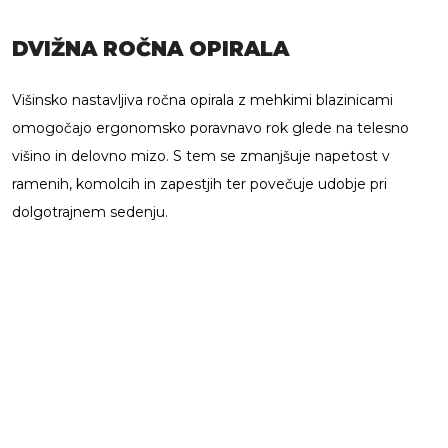
DVIŽNA ROČNA OPIRALA
Višinsko nastavljiva ročna opirala z mehkimi blazinicami
omogočajo ergonomsko poravnavo rok glede na telesno
višino in delovno mizo. S tem se zmanjšuje napetost v
ramenih, komolcih in zapestjih ter povečuje udobje pri
dolgotrajnem sedenju.