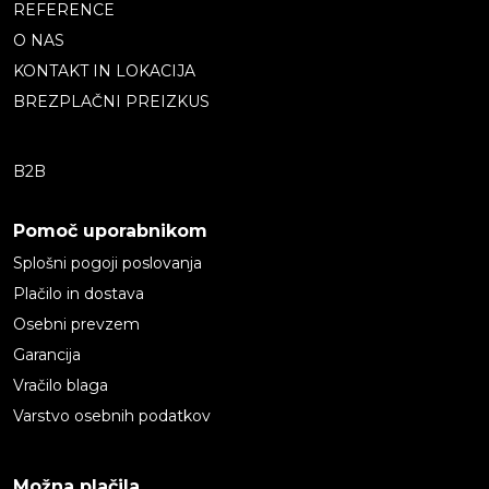
REFERENCE
O NAS
KONTAKT IN LOKACIJA
BREZPLAČNI PREIZKUS
B2B
Pomoč uporabnikom
Splošni pogoji poslovanja
Plačilo in dostava
Osebni prevzem
Garancija
Vračilo blaga
Varstvo osebnih podatkov
Možna plačila