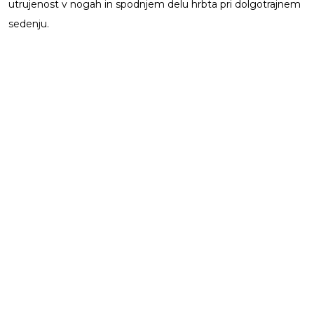
utrujenost v nogah in spodnjem delu hrbta pri dolgotrajnem
sedenju.