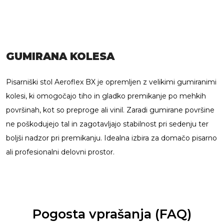
GUMIRANA KOLESA
Pisarniški stol Aeroflex BX je opremljen z velikimi gumiranimi
kolesi, ki omogočajo tiho in gladko premikanje po mehkih
površinah, kot so preproge ali vinil. Zaradi gumirane površine
ne poškodujejo tal in zagotavljajo stabilnost pri sedenju ter
boljši nadzor pri premikanju. Idealna izbira za domačo pisarno
ali profesionalni delovni prostor.
Pogosta vprašanja (FAQ)