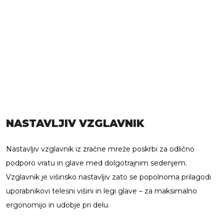
NASTAVLJIV VZGLAVNIK
Nastavljiv vzglavnik iz zračne mreže poskrbi za odlično
podporo vratu in glave med dolgotrajnim sedenjem.
Vzglavnik je višinsko nastavljiv zato se popolnoma prilagodi
uporabnikovi telesni višini in legi glave – za maksimalno
ergonomijo in udobje pri delu.