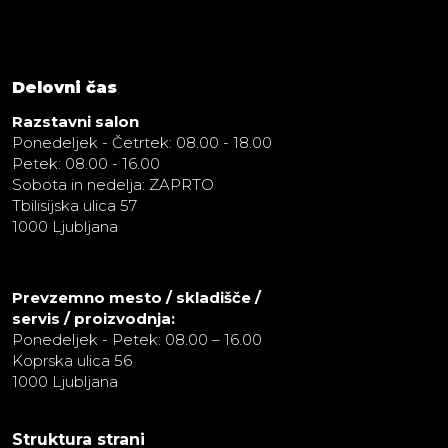
Delovni čas
Razstavni salon
Ponedeljek - Četrtek: 08.00 - 18.00
Petek: 08.00 - 16.00
Sobota in nedelja: ZAPRTO
Tbilisijska ulica 57
1000 Ljubljana
Prevzemno mesto / skladišče /
servis / proizvodnja:
Ponedeljek - Petek: 08.00 – 16.00
Koprska ulica 56
1000 Ljubljana
Struktura strani