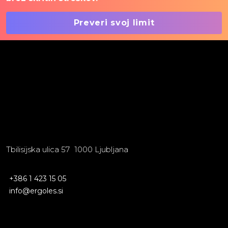
Preveri svoj limit
Tbilisijska ulica 57 1000 Ljubljana
+386 1 423 15 05
info@ergoles.si