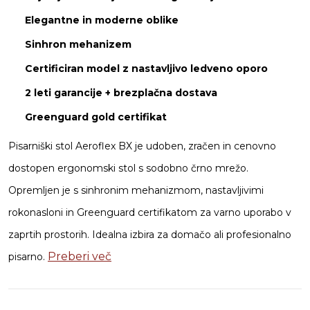
Elegantne in moderne oblike
Sinhron mehanizem
Certificiran model z nastavljivo ledveno oporo
2 leti garancije + brezplačna dostava
Greenguard gold certifikat
Pisarniški stol Aeroflex BX je udoben, zračen in cenovno
dostopen ergonomski stol s sodobno črno mrežo.
Opremljen je s sinhronim mehanizmom, nastavljivimi
rokonasloni in Greenguard certifikatom za varno uporabo v
zaprtih prostorih. Idealna izbira za domačo ali profesionalno
Preberi več
pisarno.