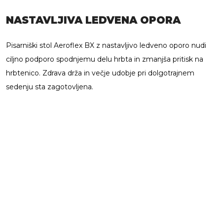
NASTAVLJIVA LEDVENA OPORA
Pisarniški stol Aeroflex BX z nastavljivo ledveno oporo nudi
ciljno podporo spodnjemu delu hrbta in zmanjša pritisk na
hrbtenico. Zdrava drža in večje udobje pri dolgotrajnem
sedenju sta zagotovljena.