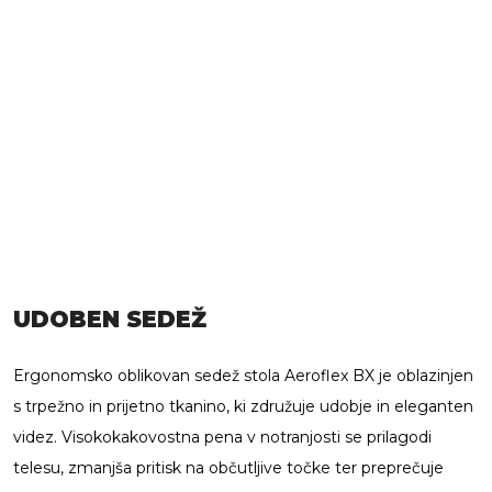
UDOBEN SEDEŽ
Ergonomsko oblikovan sedež stola Aeroflex BX je oblazinjen
s trpežno in prijetno tkanino, ki združuje udobje in eleganten
videz. Visokokakovostna pena v notranjosti se prilagodi
telesu, zmanjša pritisk na občutljive točke ter preprečuje