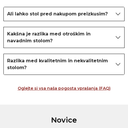
Ali lahko stol pred nakupom preizkusim?
Kakšna je razlika med otroškim in
navadnim stolom?
Razlika med kvalitetnim in nekvalitetnim
stolom?
Oglejte si vsa naša pogosta vprašanja (FAQ)
Novice