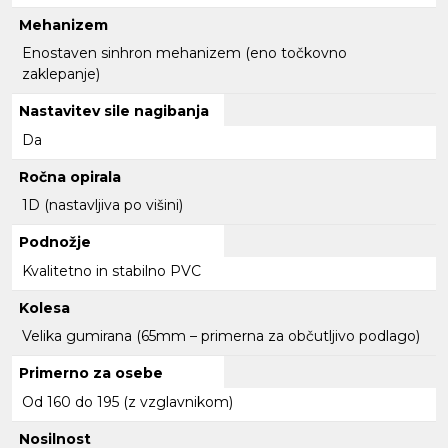
Mehanizem
Enostaven sinhron mehanizem (eno točkovno
zaklepanje)
Nastavitev sile nagibanja
Da
Ročna opirala
1D (nastavljiva po višini)
Podnožje
Kvalitetno in stabilno PVC
Kolesa
Velika gumirana (65mm – primerna za občutljivo podlago)
Primerno za osebe
Od 160 do 195 (z vzglavnikom)
Nosilnost