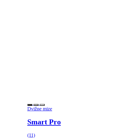
Dvižne mize
Smart Pro
(11)