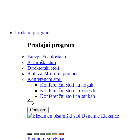
Prodajni program
Prodajni program
Brezplačna dostava
Pisarniški stoli
Direktorski stoli
Stoli za 24-urno uporabo
Konferenčni stoli
Konferenčni stoli na nogah
Konferenčni stoli na kolesih
Konferenčni stoli na sankah
Compare
Premium kolekcija