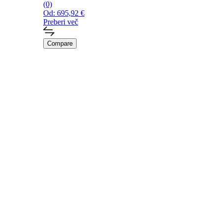
(0)
Od:
695,92
€
Preberi več
Compare