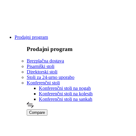
Prodajni program
Prodajni program
Brezplačna dostava
Pisarniški stoli
Direktorski stoli
Stoli za 24-urno uporabo
Konferenčni stoli
Konferenčni stoli na nogah
Konferenčni stoli na kolesih
Konferenčni stoli na sankah
Compare