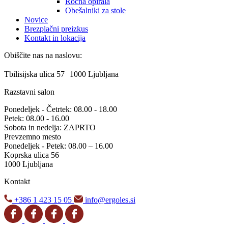
Ročna opirala
Obešalniki za stole
Novice
Brezplačni preizkus
Kontakt in lokacija
Obiščite nas na naslovu:
Tbilisijska ulica 57 1000 Ljubljana
Razstavni salon
Ponedeljek - Četrtek: 08.00 - 18.00
Petek: 08.00 - 16.00
Sobota in nedelja: ZAPRTO
Prevzemno mesto
Ponedeljek - Petek: 08.00 – 16.00
Koprska ulica 56
1000 Ljubljana
Kontakt
+386 1 423 15 05
info@ergoles.si