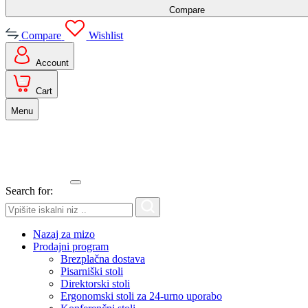
Compare
Compare
Wishlist
Account
Cart
Menu
Search for:
Nazaj za mizo
Prodajni program
Brezplačna dostava
Pisarniški stoli
Direktorski stoli
Ergonomski stoli za 24-urno uporabo