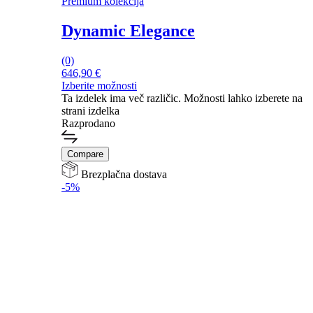
Premium kolekcija
Dynamic Elegance
(0)
646,90
€
Izberite možnosti
Ta izdelek ima več različic. Možnosti lahko izberete na
strani izdelka
Razprodano
Compare
Brezplačna dostava
-5%