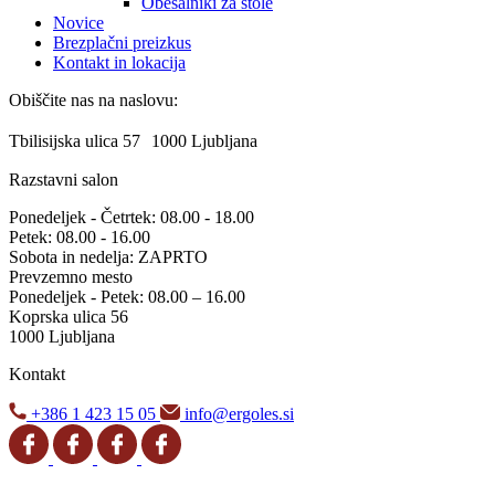
Obešalniki za stole
Novice
Brezplačni preizkus
Kontakt in lokacija
Obiščite nas na naslovu:
Tbilisijska ulica 57 1000 Ljubljana
Razstavni salon
Ponedeljek - Četrtek: 08.00 - 18.00
Petek: 08.00 - 16.00
Sobota in nedelja: ZAPRTO
Prevzemno mesto
Ponedeljek - Petek: 08.00 – 16.00
Koprska ulica 56
1000 Ljubljana
Kontakt
+386 1 423 15 05
info@ergoles.si