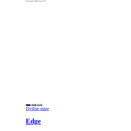
Dvižne mize
Edge