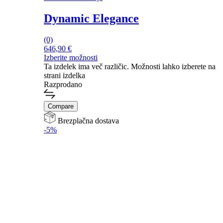
Dynamic Elegance
(0)
646,90
€
Izberite možnosti
Ta izdelek ima več različic. Možnosti lahko izberete na
strani izdelka
Razprodano
Compare
Brezplačna dostava
-5%