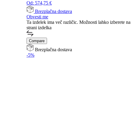
Od:
574,75
€
Brezplačna dostava
Obvesti me
Ta izdelek ima več različic. Možnosti lahko izberete na
strani izdelka
Compare
Brezplačna dostava
-5%