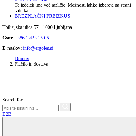
Ta izdelek ima več različic. Možnosti lahko izberete na strani
izdelka
BREZPLAČNI PREIZKUS
Tbilisijska ulica 57, 1000 Ljubljana
Gsm:
+386 1 423 15 05
E-naslov:
info@ergoles.si
Domov
Plačilo in dostava
Search for:
B2B