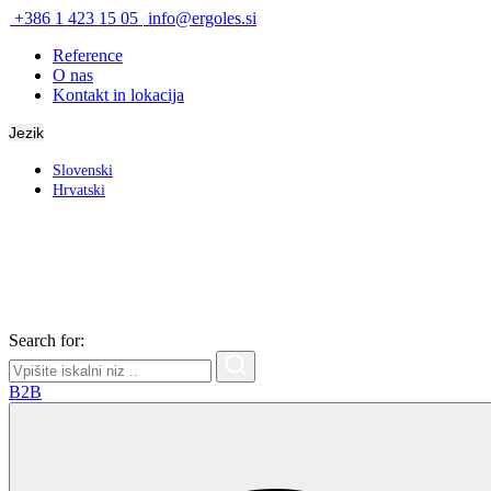
+386 1 423 15 05
info@ergoles.si
Reference
O nas
Kontakt in lokacija
Jezik
Slovenski
Hrvatski
Search for:
B2B