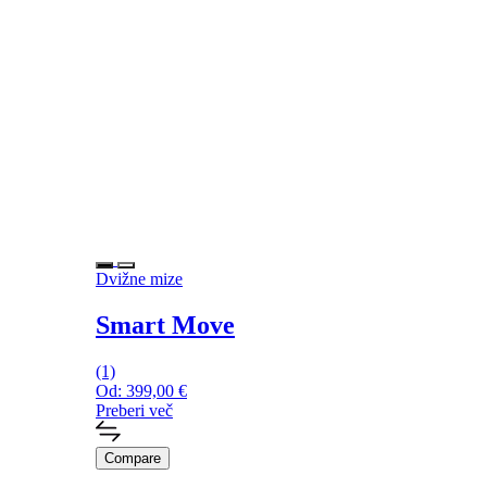
Dvižne mize
Smart Move
(1)
Od:
399,00
€
Preberi več
Compare