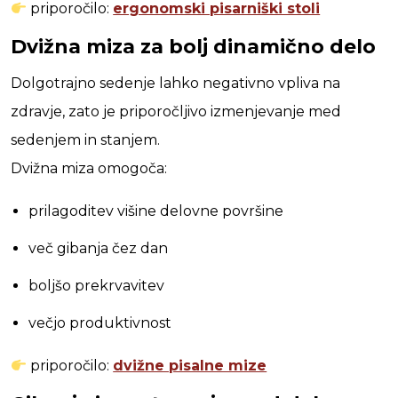
priporočilo:
ergonomski pisarniški stoli
Dvižna miza za bolj dinamično delo
Dolgotrajno sedenje lahko negativno vpliva na
zdravje, zato je priporočljivo izmenjevanje med
sedenjem in stanjem.
Dvižna miza omogoča:
prilagoditev višine delovne površine
več gibanja čez dan
boljšo prekrvavitev
večjo produktivnost
priporočilo:
dvižne pisalne mize