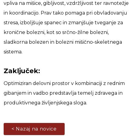
vpliva na mišice, gibljivost, vzdržljivost ter ravnotežje
in koordinacijo. Prav tako pomaga pri obvladovanju
stresa, izboljšuje spanec in zmanjšuje tveganje za
kronične bolezni, kot so srčno-žilne bolezni,
sladkorna bolezen in bolezni mišično-skeletnega
sistema.
Zaključek:
Optimiziran delovni prostor v kombinaciji z rednim
gibanjem in vadbo predstavlja temelj zdravega in
produktivnega življenjskega sloga.
< Nazaj na novice