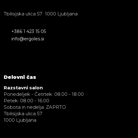
Tbilisijska ulica 57 1000 Ljubljana
+386 1 423 15 05
info@ergoles.si
Delovni čas
Razstavni salon
Ponedeljek - Četrtek: 08.00 - 18.00
Petek: 08.00 - 16.00
Sobota in nedelja: ZAPRTO
Tbilisijska ulica 57
1000 Ljubljana