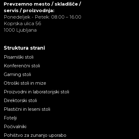
Prevzemno mesto / skladišče /
servis / proizvodnja:
Ponedeljek - Petek: 08.00 – 16.00
Koprska ulica 56
1000 Ljubljana
Struktura strani
Pisarniški stoli
Konferenčni stoli
Gaming stoli
Otroški stoli in mize
Proizvodni in laboratorijski stoli
Direktorski stoli
Plastični in leseni stoli
Fotelji
Počivalniki
Pohištvo za zunanjo uporabo