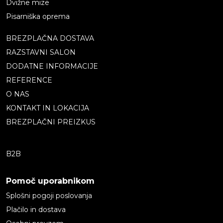
Dvižne mize
Pisarniška oprema
BREZPLAČNA DOSTAVA
RAZSTAVNI SALON
DODATNE INFORMACIJE
REFERENCE
O NAS
KONTAKT IN LOKACIJA
BREZPLAČNI PREIZKUS
B2B
Pomoč uporabnikom
Splošni pogoji poslovanja
Plačilo in dostava