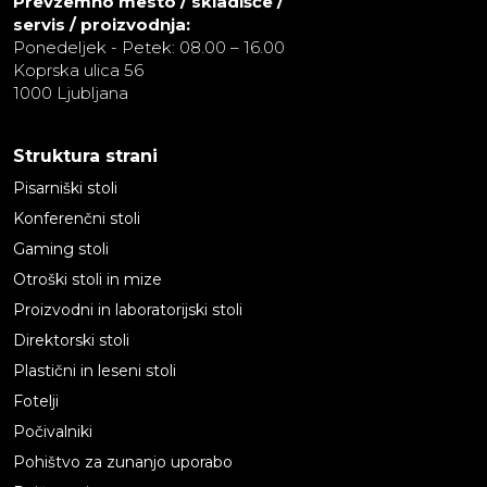
Prevzemno mesto / skladišče /
servis / proizvodnja:
Ponedeljek - Petek: 08.00 – 16.00
Koprska ulica 56
1000 Ljubljana
Struktura strani
Pisarniški stoli
Konferenčni stoli
Gaming stoli
Otroški stoli in mize
Proizvodni in laboratorijski stoli
Direktorski stoli
Plastični in leseni stoli
Fotelji
Počivalniki
Pohištvo za zunanjo uporabo