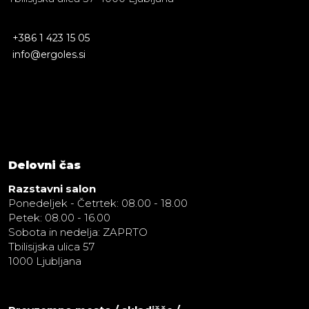
+386 1 423 15 05
info@ergoles.si
Delovni čas
Razstavni salon
Ponedeljek - Četrtek: 08.00 - 18.00
Petek: 08.00 - 16.00
Sobota in nedelja: ZAPRTO
Tbilisijska ulica 57
1000 Ljubljana