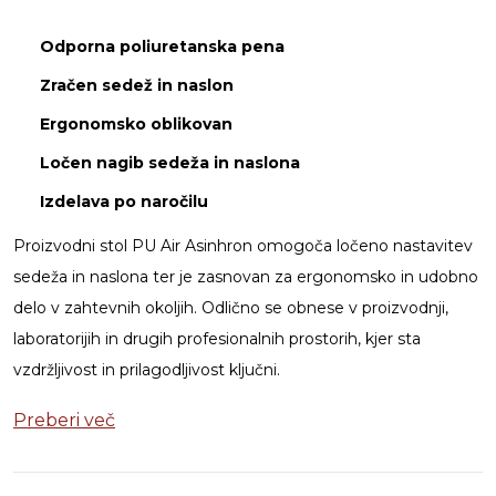
Odporna poliuretanska pena
Zračen sedež in naslon
Ergonomsko oblikovan
Ločen nagib sedeža in naslona
Izdelava po naročilu
Proizvodni stol PU Air Asinhron omogoča ločeno nastavitev
sedeža in naslona ter je zasnovan za ergonomsko in udobno
delo v zahtevnih okoljih. Odlično se obnese v proizvodnji,
laboratorijih in drugih profesionalnih prostorih, kjer sta
vzdržljivost in prilagodljivost ključni.
Preberi več