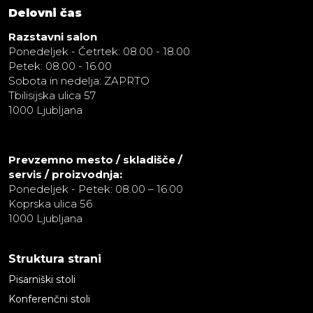
Delovni čas
Razstavni salon
Ponedeljek - Četrtek: 08.00 - 18.00
Petek: 08.00 - 16.00
Sobota in nedelja: ZAPRTO
Tbilisijska ulica 57
1000 Ljubljana
Prevzemno mesto / skladišče /
servis / proizvodnja:
Ponedeljek - Petek: 08.00 – 16.00
Koprska ulica 56
1000 Ljubljana
Struktura strani
Pisarniški stoli
Konferenčni stoli