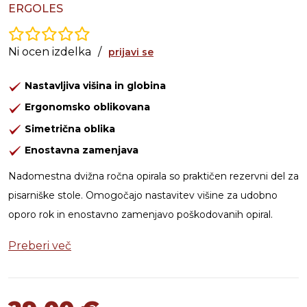
ERGOLES
Ni ocen izdelka
/
prijavi se
Nastavljiva višina in globina
Ergonomsko oblikovana
Simetrična oblika
Enostavna zamenjava
Nadomestna dvižna ročna opirala so praktičen rezervni del za
pisarniške stole. Omogočajo nastavitev višine za udobno
oporo rok in enostavno zamenjavo poškodovanih opiral.
Preberi več