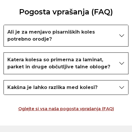
Pogosta vprašanja (FAQ)
Ali je za menjavo pisarniških koles
potrebno orodje?
Katera kolesa so primerna za laminat,
parket in druge občutljive talne obloge?
Kakšna je lahko razlika med kolesi?
Oglejte si vsa naša pogosta vprašanja (FAQ)