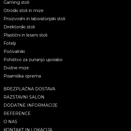
Gaming stoli
Otroški stoli in mize
Proizvodni in laboratorijski stoli
Direktorski stoli
Plastični in leseni stoli
Fotelji
Počivalniki
Pohištvo za zunanjo uporabo
Dvižne mize
Pisarniška oprema
BREZPLAČNA DOSTAVA
RAZSTAVNI SALON
DODATNE INFORMACIJE
REFERENCE
O NAS
KONTAKT IN LOKACIJA