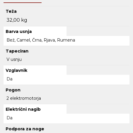
Teža
32,00 kg
Barva usnja
Bež, Camel, Črna, Rjava, Rumena
Tapeciran
V usnju
Vzglavnik
Da
Pogon
2 elektromotorja
Električni nagib
Da
Podpora za noge