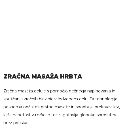
ZRAČNA MASAŽA HRBTA
Zračna masaža deluje s pomočjo nežnega napihovanja in
spuščanja zračnih blazinic v ledvenem delu. Ta tehnologija
posnema občutek prstne masaže in spodbuja prekrvavitev,
lajša napetost v mišicah ter zagotavlja globoko sprostitev
brez pritiska.