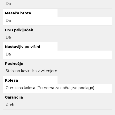
Da
Masaža hrbta
Da
USB priključek
Da
Nastavljiv po višini
Da
Podnožje
Stabilno kovinsko z vrtenjem
Kolesa
Gumirana kolesa (Primerna za občutljivo podlago)
Garancija
2 leti