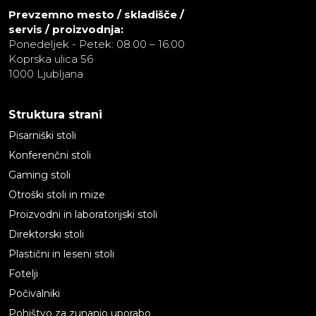
Prevzemno mesto / skladišče /
servis / proizvodnja:
Ponedeljek - Petek: 08.00 – 16.00
Koprska ulica 56
1000 Ljubljana
Struktura strani
Pisarniški stoli
Konferenčni stoli
Gaming stoli
Otroški stoli in mize
Proizvodni in laboratorijski stoli
Direktorski stoli
Plastični in leseni stoli
Fotelji
Počivalniki
Pohištvo za zunanjo uporabo