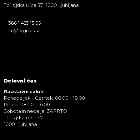
Tbilisijska ulica 57 1000 Ljubljana
+386 1 423 15 05
info@ergoles.si
Delovni čas
Razstavni salon
Ponedeljek - Četrtek: 08.00 - 18.00
Petek: 08.00 - 16.00
Sobota in nedelja: ZAPRTO
Tbilisijska ulica 57
1000 Ljubljana