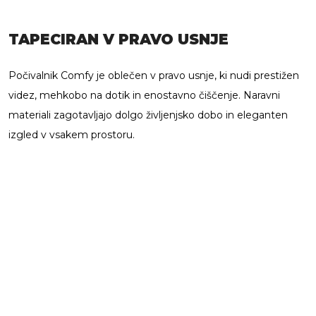
TAPECIRAN V PRAVO USNJE
Počivalnik Comfy je oblečen v pravo usnje, ki nudi prestižen
videz, mehkobo na dotik in enostavno čiščenje. Naravni
materiali zagotavljajo dolgo življenjsko dobo in eleganten
izgled v vsakem prostoru.