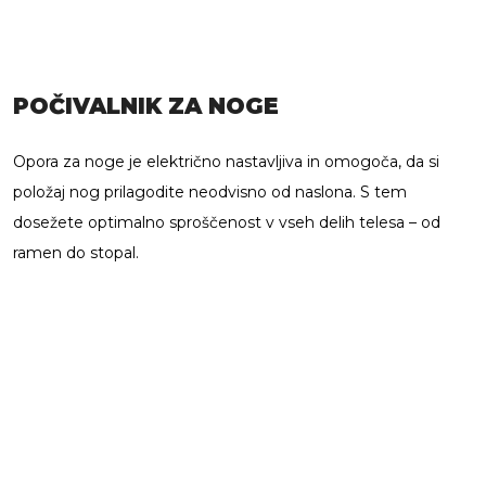
POČIVALNIK ZA NOGE
Opora za noge je električno nastavljiva in omogoča, da si
položaj nog prilagodite neodvisno od naslona. S tem
dosežete optimalno sproščenost v vseh delih telesa – od
ramen do stopal.