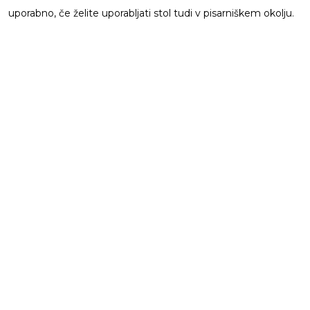
uporabno, če želite uporabljati stol tudi v pisarniškem okolju.