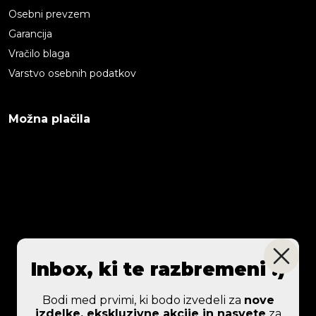
Osebni prevzem
Garancija
Vračilo blaga
Varstvo osebnih podatkov
Možna plačila
Inbox, ki te razbremeni :)
Bodi med prvimi, ki bodo izvedeli za
nove
izdelke, ekskluzivne akcije in nasvete
za