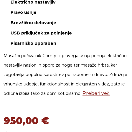
Električno nastavljiv
Pravo usnje
Brezžično delovanje
USB priključek za polnjenje
Pisarniško uporaben
Masažni počivalnik Comfy iz pravega usnja ponuja električno
nastavljiv naslon in oporo za noge ter masažo hrbta, kar
zagotavlja popolno sprostitev po napornem dnevu. Združuje
vrhunsko udobje, funkcionalnost in eleganten videz, zato je
Preberi več
odlična izbira tako za dom kot pisarno.
950,00
€