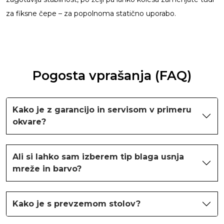
za fiksne čepe – za popolnoma statično uporabo.
Pogosta vprašanja (FAQ)
Kako je z garancijo in servisom v primeru
okvare?
Ali si lahko sam izberem tip blaga usnja
mreže in barvo?
Kako je s prevzemom stolov?