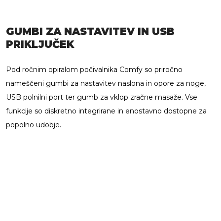
GUMBI ZA NASTAVITEV IN USB
PRIKLJUČEK
Pod ročnim opiralom počivalnika Comfy so priročno
nameščeni gumbi za nastavitev naslona in opore za noge,
USB polnilni port ter gumb za vklop zračne masaže. Vse
funkcije so diskretno integrirane in enostavno dostopne za
popolno udobje.