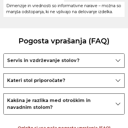
Dimenzije in vrednosti so informativne narave – možna so
manjša odstopanja, ki ne vplivajo na delovanje izdelka.
Pogosta vprašanja (FAQ)
Servis in vzdrževanje stolov?
Kateri stol priporočate?
Kakšna je razlika med otroškim in
navadnim stolom?
Oglejte si vsa naša pogosta vprašanja (FAQ)