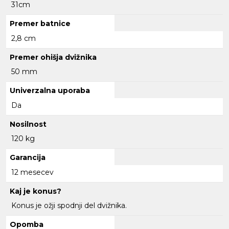
31cm
Premer batnice
2,8 cm
Premer ohišja dvižnika
50 mm
Univerzalna uporaba
Da
Nosilnost
120 kg
Garancija
12 mesecev
Kaj je konus?
Konus je ožji spodnji del dvižnika.
Opomba