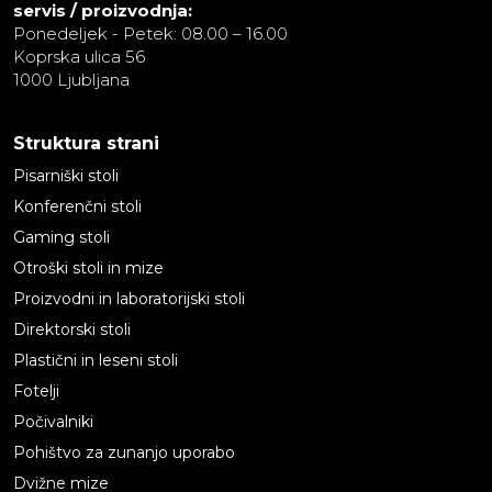
servis / proizvodnja:
Ponedeljek - Petek: 08.00 – 16.00
Koprska ulica 56
1000 Ljubljana
Struktura strani
Pisarniški stoli
Konferenčni stoli
Gaming stoli
Otroški stoli in mize
Proizvodni in laboratorijski stoli
Direktorski stoli
Plastični in leseni stoli
Fotelji
Počivalniki
Pohištvo za zunanjo uporabo
Dvižne mize