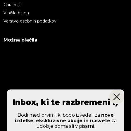
Garancija
Vračilo blaga
Varstvo osebnih podatkov
Možna plačila
Inbox, ki te razbremeni :)
Bodi med prvimi, ki bodo izvedeli za
nove
izdelke, ekskluzivne akcije in nasvete
za
udobje doma ali v pisarni.