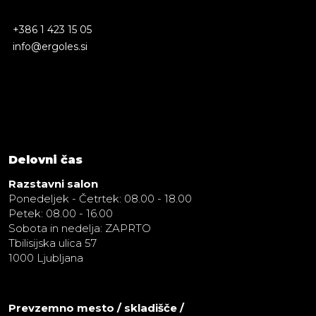
+386 1 423 15 05
info@ergoles.si
Delovni čas
Razstavni salon
Ponedeljek - Četrtek: 08.00 - 18.00
Petek: 08.00 - 16.00
Sobota in nedelja: ZAPRTO
Tbilisijska ulica 57
1000 Ljubljana
Prevzemno mesto / skladišče /