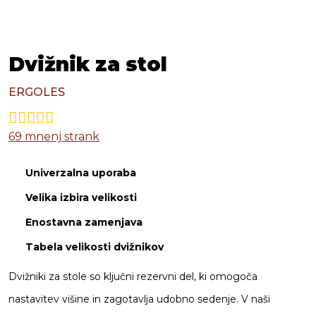
Dvižnik za stol
ERGOLES
69
mnenj strank
Univerzalna uporaba
Velika izbira velikosti
Enostavna zamenjava
Tabela velikosti dvižnikov
Dvižniki za stole so ključni rezervni del, ki omogoča
nastavitev višine in zagotavlja udobno sedenje. V naši