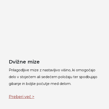
Dvižne mize
Prilagodljive mize z nastavljivo višino, ki omogočajo
delo v stoječem ali sedečem položaju ter spodbujajo
gibanje in boljše počutje med delom.
Preberi več >