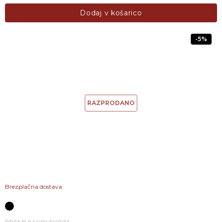
Dodaj v košarico
-5%
RAZPRODANO
Brezplačna dostava