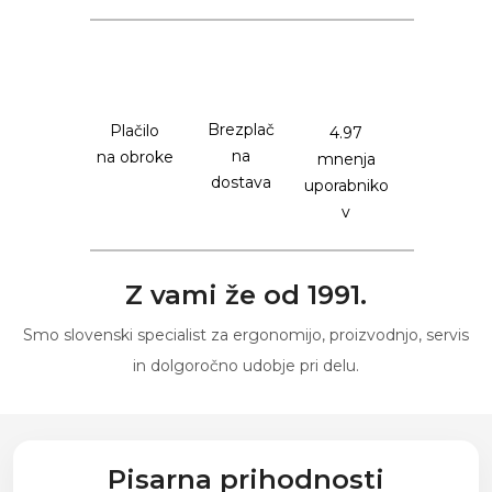
Brezplač
Plačilo
4.97
na
na obroke
mnenja
dostava
uporabniko
v
Z vami že od 1991.
Smo slovenski specialist za ergonomijo, proizvodnjo, servis
in dolgoročno udobje pri delu.
Pisarna prihodnosti