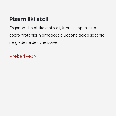
Pisarniški stoli
Ergonomsko oblikovani stoli, ki nudijo optimalno
oporo hrbtenici in omogočajo udobno dolgo sedenje,
ne glede na delovne izzive.
Preberi več >