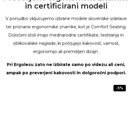
in certificirani modeli
V ponudbo vključujemo izbrane modele slovenske izdelave
ter priznane ergonomske znamke, kot je Comfort Seating.
Določeni stoli imajo mednarodne certifikate, testiranja in
oblikovalske nagrade, ki potrjujejo kakovost, varnost,
ergonomijo ali premišljen dizajn.
Pri Ergolesu zato ne izbirate samo po videzu ali ceni,
ampak po preverjeni kakovosti in dolgoročni podpori.
-5%