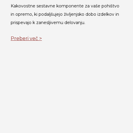
Kakovostne sestavne komponente za vaše pohištvo
in opremo, ki podaljšujejo življenjsko dobo izdelkov in
prispevajo k zanesljivemu delovanju.
Preberi več >