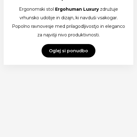
Ergonomski stol
Ergohuman Luxury
združuje
vrhunsko udobje in dizajn, ki navduši vsakogar.
Popolno ravnovesje med prilagodljivostjo in eleganco
za najvišji nivo produktivnosti.
Oglej si ponudbo