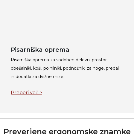
Pisarniška oprema
Pisarniška oprema za sodoben delovni prostor –
obešalniki, koši, polnilniki, podnožniki za noge, predali
in dodatki za dvižne mize.
Preberi več >
Preverjene ergonomske znamke