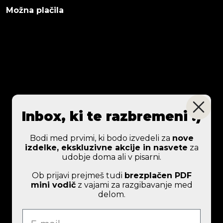
Možna plačila
Inbox, ki te razbremeni :)
Bodi med prvimi, ki bodo izvedeli za
nove
izdelke, ekskluzivne akcije in nasvete
za
udobje doma ali v pisarni.
Ob prijavi prejmeš tudi
brezplačen PDF
mini vodič
z vajami za razgibavanje med
delom.
e-mail