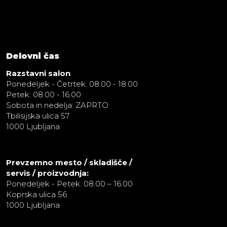
Delovni čas
Razstavni salon
Ponedeljek - Četrtek: 08.00 - 18.00
Petek: 08.00 - 16.00
Sobota in nedelja: ZAPRTO
Tbilisijska ulica 57
1000 Ljubljana
Prevzemno mesto / skladišče /
servis / proizvodnja:
Ponedeljek - Petek: 08.00 – 16.00
Koprska ulica 56
1000 Ljubljana