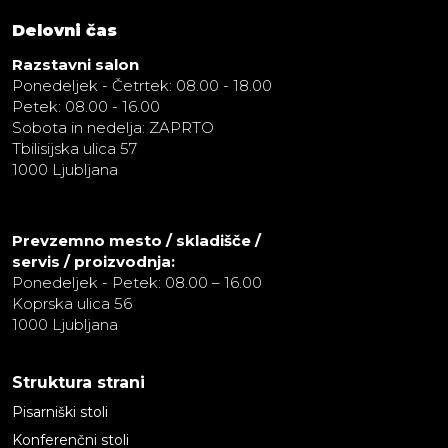
Delovni čas
Razstavni salon
Ponedeljek - Četrtek: 08.00 - 18.00
Petek: 08.00 - 16.00
Sobota in nedelja: ZAPRTO
Tbilisijska ulica 57
1000 Ljubljana
Prevzemno mesto / skladišče /
servis / proizvodnja:
Ponedeljek - Petek: 08.00 – 16.00
Koprska ulica 56
1000 Ljubljana
Struktura strani
Pisarniški stoli
Konferenčni stoli