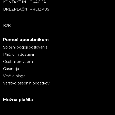
KONTAKT IN LOKACIJA
BREZPLAČNI PREIZKUS
B2B
Pomoč uporabnikom
Splošni pogoji poslovanja
Plačilo in dostava
Osebni prevzem
Garancija
Vračilo blaga
Varstvo osebnih podatkov
Možna plačila