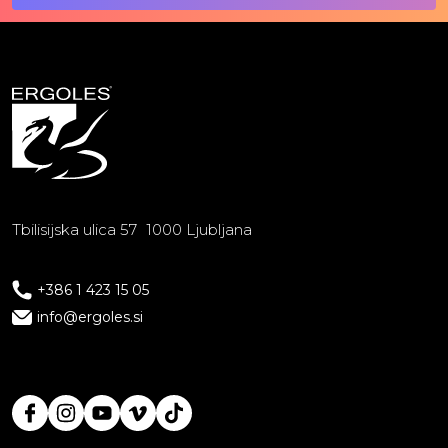
Tbilisijska ulica 57 1000 Ljubljana
+386 1 423 15 05
info@ergoles.si