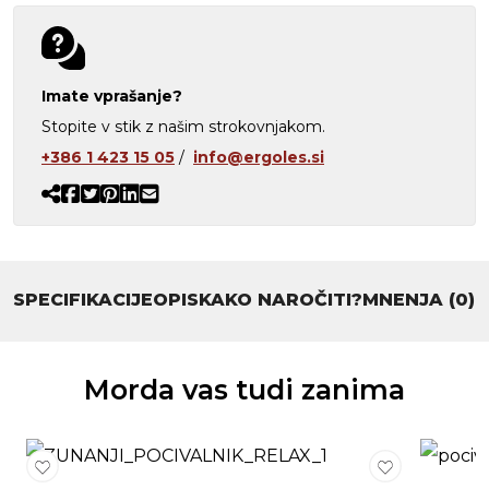
Imate vprašanje?
Stopite v stik z našim strokovnjakom.
+386 1 423 15 05
/
info@ergoles.si
SPECIFIKACIJE
OPIS
KAKO NAROČITI?
MNENJA (0)
Morda vas tudi zanima