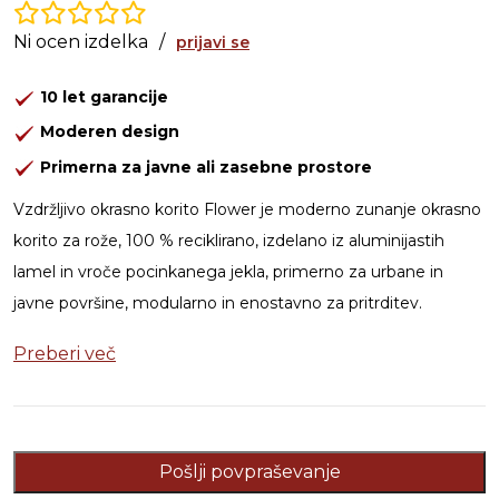
Ni ocen izdelka
/
prijavi se
10 let garancije
Moderen design
Primerna za javne ali zasebne prostore
Vzdržljivo okrasno korito Flower je moderno zunanje okrasno
korito za rože, 100 % reciklirano, izdelano iz aluminijastih
lamel in vroče pocinkanega jekla, primerno za urbane in
javne površine, modularno in enostavno za pritrditev.
Preberi več
Pošlji povpraševanje