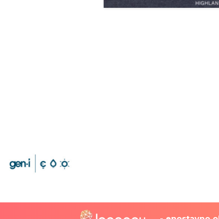
- enostavno ob