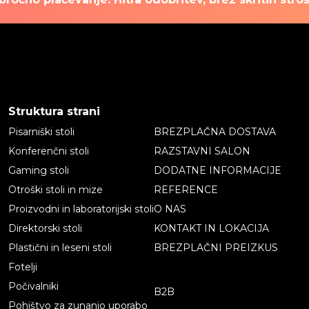
Struktura strani
Pisarniški stoli
BREZPLAČNA DOSTAVA
Konferenčni stoli
RAZSTAVNI SALON
Gaming stoli
DODATNE INFORMACIJE
Otroški stoli in mize
REFERENCE
Proizvodni in laboratorijski stoli
O NAS
Direktorski stoli
KONTAKT IN LOKACIJA
Plastični in leseni stoli
BREZPLAČNI PREIZKUS
Fotelji
Počivalniki
B2B
Pohištvo za zunanjo uporabo