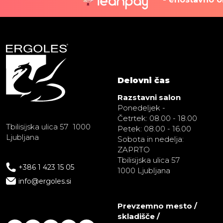
Delovni čas
Razstavni salon
Ponedeljek -
Četrtek: 08.00 - 18.00
Tbilisijska ulica 57 1000
Petek: 08.00 - 16.00
Ljubljana
Sobota in nedelja:
ZAPRTO
Tbilisijska ulica 57
+386 1 423 15 05
1000 Ljubljana
info@ergoles.si
Prevzemno mesto /
skladišče /