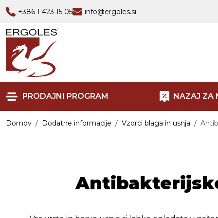
+386 1 423 15 05
info@ergoles.si
PRODAJNI PROGRAM
NAZAJ ZA 
Domov
Dodatne informacije
Vzorci blaga in usnja
Antib
Antibakterijsk