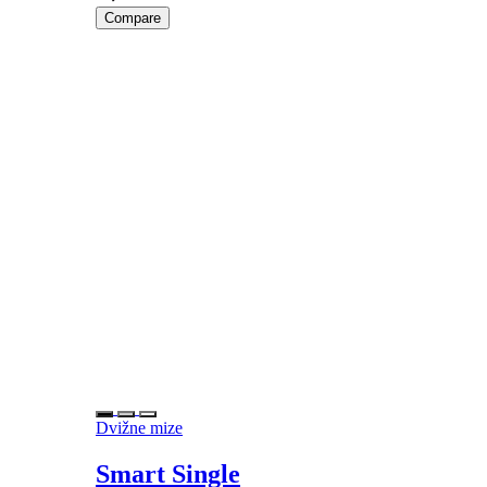
Compare
Dvižne mize
Smart Single