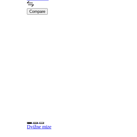
Compare
Dvižne mize