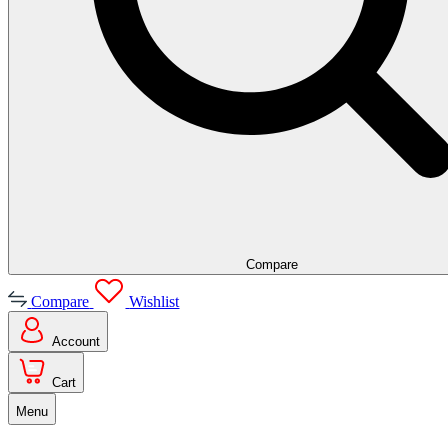
Compare
Compare
Wishlist
Account
Cart
Menu