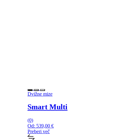
Dvižne mize
Smart Multi
(0)
Od:
539,00
€
Preberi več