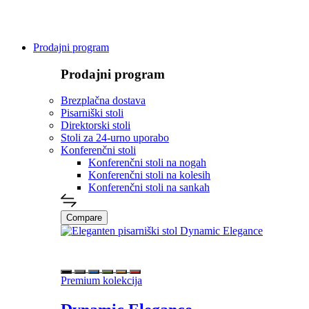
Prodajni program
Prodajni program
Brezplačna dostava
Pisarniški stoli
Direktorski stoli
Stoli za 24-urno uporabo
Konferenčni stoli
Konferenčni stoli na nogah
Konferenčni stoli na kolesih
Konferenčni stoli na sankah
Compare
Premium kolekcija