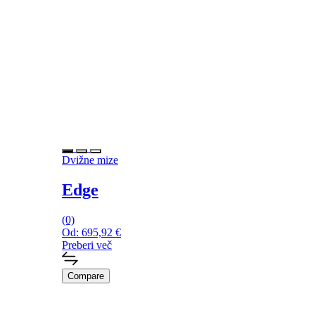
Dvižne mize
Edge
(0)
Od:
695,92
€
Preberi več
Compare