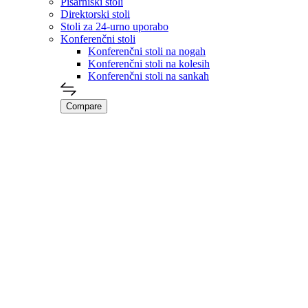
Pisarniški stoli
Direktorski stoli
Stoli za 24-urno uporabo
Konferenčni stoli
Konferenčni stoli na nogah
Konferenčni stoli na kolesih
Konferenčni stoli na sankah
Compare