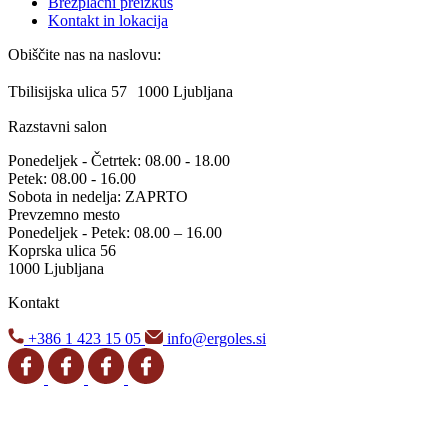
Brezplačni preizkus
Kontakt in lokacija
Obiščite nas na naslovu:
Tbilisijska ulica 57 1000 Ljubljana
Razstavni salon
Ponedeljek - Četrtek: 08.00 - 18.00
Petek: 08.00 - 16.00
Sobota in nedelja: ZAPRTO
Prevzemno mesto
Ponedeljek - Petek: 08.00 – 16.00
Koprska ulica 56
1000 Ljubljana
Kontakt
+386 1 423 15 05
info@ergoles.si